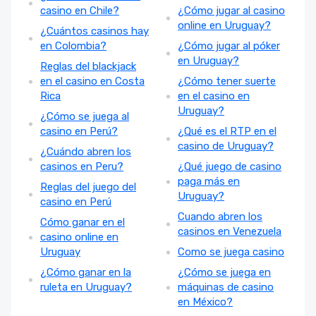
casino en Chile?
¿Cómo jugar al casino
online en Uruguay?
¿Cuántos casinos hay
en Colombia?
¿Cómo jugar al póker
en Uruguay?
Reglas del blackjack
en el casino en Costa
¿Cómo tener suerte
Rica
en el casino en
Uruguay?
¿Cómo se juega al
casino en Perú?
¿Qué es el RTP en el
casino de Uruguay?
¿Cuándo abren los
casinos en Peru?
¿Qué juego de casino
paga más en
Reglas del juego del
Uruguay?
casino en Perú
Cuando abren los
Cómo ganar en el
casinos en Venezuela
casino online en
Uruguay
Como se juega casino
¿Cómo ganar en la
¿Cómo se juega en
ruleta en Uruguay?
máquinas de casino
en México?