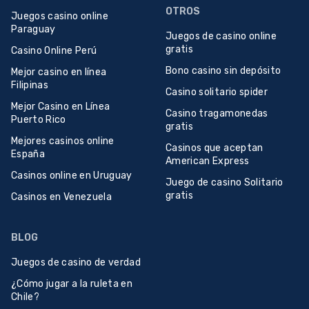
OTROS
Juegos casino online
Paraguay
Juegos de casino online
gratis
Casino Online Perú
Bono casino sin depósito
Mejor casino en línea
Filipinas
Casino solitario spider
Mejor Casino en Línea
Casino tragamonedas
Puerto Rico
gratis
Mejores casinos online
Casinos que aceptan
España
American Express
Casinos online en Uruguay
Juego de casino Solitario
gratis
Casinos en Venezuela
BLOG
Juegos de casino de verdad
¿Cómo jugar a la ruleta en
Chile?