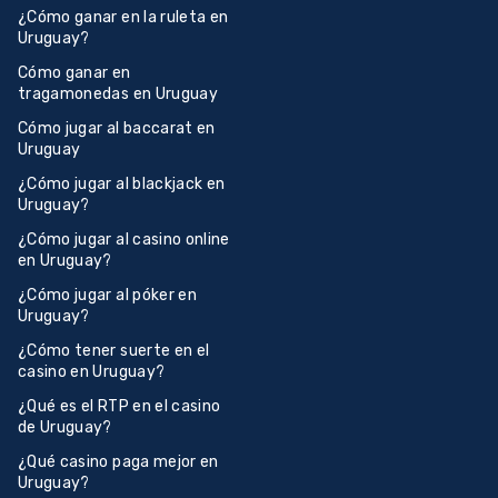
¿Cómo ganar en la ruleta en
Uruguay?
Cómo ganar en
tragamonedas en Uruguay
Cómo jugar al baccarat en
Uruguay
¿Cómo jugar al blackjack en
Uruguay?
¿Cómo jugar al casino online
en Uruguay?
¿Cómo jugar al póker en
Uruguay?
¿Cómo tener suerte en el
casino en Uruguay?
¿Qué es el RTP en el casino
de Uruguay?
¿Qué casino paga mejor en
Uruguay?