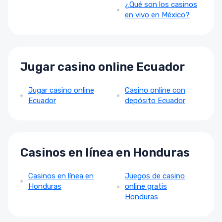
¿Qué son los casinos
en vivo en México?
Jugar casino online Ecuador
Jugar casino online
Casino online con
Ecuador
depósito Ecuador
Casinos en línea en Honduras
Casinos en línea en
Juegos de casino
Honduras
online gratis
Honduras