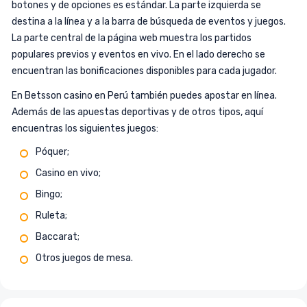
botones y de opciones es estándar. La parte izquierda se
destina a la línea y a la barra de búsqueda de eventos y juegos.
La parte central de la página web muestra los partidos
populares previos y eventos en vivo. En el lado derecho se
encuentran las bonificaciones disponibles para cada jugador.
En Betsson casino en Perú también puedes apostar en línea.
Además de las apuestas deportivas y de otros tipos, aquí
encuentras los siguientes juegos:
Póquer;
Casino en vivo;
Bingo;
Ruleta;
Baccarat;
Otros juegos de mesa.