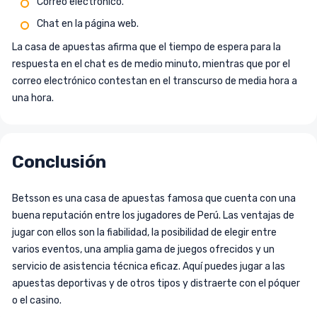
Correo electrónico.
Chat en la página web.
La casa de apuestas afirma que el tiempo de espera para la
respuesta en el chat es de medio minuto, mientras que por el
correo electrónico contestan en el transcurso de media hora a
una hora.
Conclusión
Betsson es una casa de apuestas famosa que cuenta con una
buena reputación entre los jugadores de Perú. Las ventajas de
jugar con ellos son la fiabilidad, la posibilidad de elegir entre
varios eventos, una amplia gama de juegos ofrecidos y un
servicio de asistencia técnica eficaz. Aquí puedes jugar a las
apuestas deportivas y de otros tipos y distraerte con el póquer
o el casino.