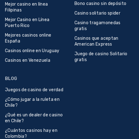
Bono casino sin depósito
Mejor casino en línea
Filipinas
Casino solitario spider
Mejor Casino en Línea
Casino tragamonedas
Puerto Rico
gratis
Mejores casinos online
Casinos que aceptan
España
American Express
Casinos online en Uruguay
Juego de casino Solitario
gratis
Casinos en Venezuela
BLOG
Juegos de casino de verdad
¿Cómo jugar a la ruleta en
Chile?
¿Qué es un dealer de casino
en Chile?
¿Cuántos casinos hay en
Colombia?