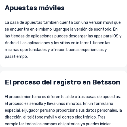
Apuestas móviles
La casa de apuestas también cuenta con una versión móvil que
se encuentra en el mismo lugar que la versión de escritorio. En
las tiendas de aplicaciones puedes descargar las apps para iOS y
Android. Las aplicaciones y los sitios en internet tienen las
mismas oportunidades y ofrecen buenas experiencias y
pasatiempo.
El proceso del registro en Betsson
El procedimiento no es diferente al de otras casas de apuestas.
El proceso es sencillo y lleva unos minutos. En un formulario
especial, el jugador peruano proporciona sus datos personales, la
dirección, el teléfono móvil y el correo electrónico. Tras
completar todos los campos obligatorios ya puedes iniciar