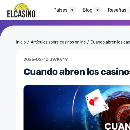
messages.pagingation_prev
Países
Blog
Reseñas
Inicio
Artículos sobre casinos online
Cuando abren los cas
2025-02-10 09:10:49
Cuando abren los casino