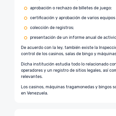
aprobación o rechazo de billetes de juego;
certificación y aprobación de varios equipos e
colección de registros;
presentación de un informe anual de activid
De acuerdo con la ley, también existe la Inspecci
control de los casinos, salas de bingo y máquin
Dicha institución estudia todo lo relacionado co
operadores y un registro de sitios legales, así c
relevantes.
Los casinos, máquinas tragamonedas y bingos son 
en Venezuela.