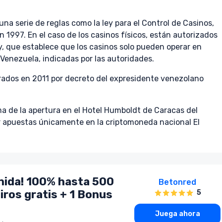
na serie de reglas como la ley para el Control de Casinos,
1997. En el caso de los casinos físicos, están autorizados
ey, que establece que los casinos solo pueden operar en
Venezuela, indicadas por las autoridades.
rados en 2011 por decreto del expresidente venezolano
ma de la apertura en el Hotel Humboldt de Caracas del
ar apuestas únicamente en la criptomoneda nacional El
.
nida! 100% hasta 500
Betonred
iros gratis + 1 Bonus
5
Juega ahora