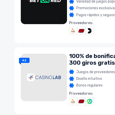
Variedad de juegos pop
Promociones exclusiva
Pagos rápidos y seguro
Proveedores:
100% de bonific
#2
300 giros gratis
Juegos de proveedores
Diseño intuitivo
Bonos regulares
Proveedores: