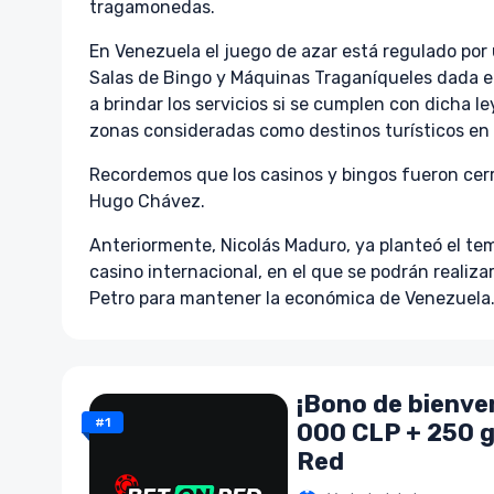
tragamonedas.
En Venezuela el juego de azar está regulado por u
Salas de Bingo y Máquinas Traganíqueles dada en 
a brindar los servicios si se cumplen con dicha l
zonas consideradas como destinos turísticos en 
Recordemos que los casinos y bingos fueron cer
Hugo Chávez.
Anteriormente, Nicolás Maduro, ya planteó el te
casino internacional, en el que se podrán realiz
Petro para mantener la económica de Venezuela
¡Bono de bienve
#1
000 CLP + 250 g
Red