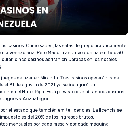
 los casinos. Como saben, las salas de juego prácticamente
onomía venezolana. Pero Maduro anunció que ha emitido 30
ticular, cinco casinos abrirán en Caracas en los hoteles
g.
 juegos de azar en Miranda. Tres casinos operarán cada
de el 31 de agosto de 2021 ya se inauguró un
ín en el Hotel Pipo. Está previsto que abran dos casinos
Portugués y Anzoátegui.
por el estado que también emite licencias. La licencia se
 impuesto es del 20% de los ingresos brutos.
estos mensuales por cada mesa y por cada máquina