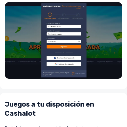
Juegos a tu disposición en
Cashalot