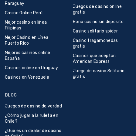
Paraguay
Juegos de casino online
gratis
Casino Online Perú
Bono casino sin depósito
Mejor casino en línea
Filipinas
Casino solitario spider
Mejor Casino en Línea
Casino tragamonedas
Puerto Rico
gratis
Mejores casinos online
Casinos que aceptan
España
American Express
Casinos online en Uruguay
Juego de casino Solitario
gratis
Casinos en Venezuela
BLOG
Juegos de casino de verdad
¿Cómo jugar a la ruleta en
Chile?
¿Qué es un dealer de casino