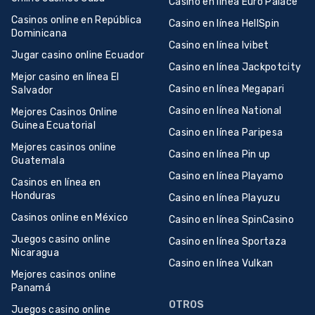
Casino en línea Euro Palace
Casinos online en República
Casino en línea HellSpin
Dominicana
Casino en línea Ivibet
Jugar casino online Ecuador
Casino en línea Jackpotcity
Mejor casino en línea El
Casino en línea Megapari
Salvador
Casino en línea National
Mejores Casinos Online
Guinea Ecuatorial
Casino en línea Paripesa
Mejores casinos online
Casino en línea Pin up
Guatemala
Casino en línea Playamo
Casinos en línea en
Honduras
Casino en línea Playuzu
Casinos online en México
Casino en línea SpinCasino
Juegos casino online
Casino en línea Sportaza
Nicaragua
Casino en línea Vulkan
Mejores casinos online
Panamá
OTROS
Juegos casino online