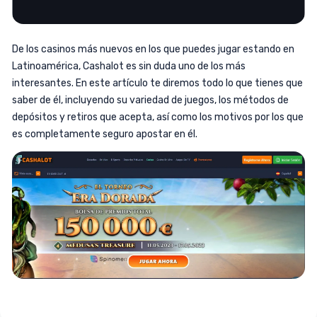
De los casinos más nuevos en los que puedes jugar estando en
Latinoamérica, Cashalot es sin duda uno de los más
interesantes. En este artículo te diremos todo lo que tienes que
saber de él, incluyendo su variedad de juegos, los métodos de
depósitos y retiros que acepta, así como los motivos por los que
es completamente seguro apostar en él.