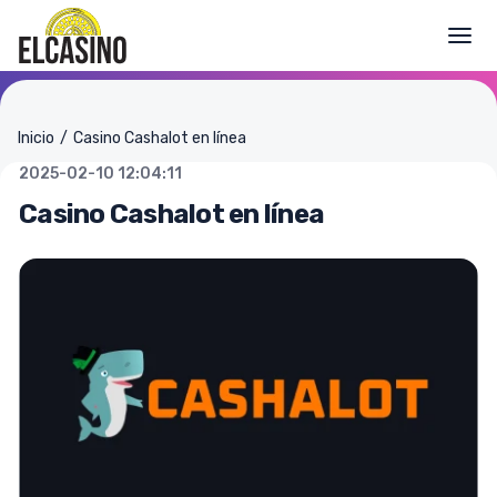
messages.pagingation_prev
mess
Togg
 cliente
Cashalot y su política de juego responsable
En resumen
Inicio
Casino Cashalot en línea
2025-02-10 12:04:11
Casino Cashalot en línea