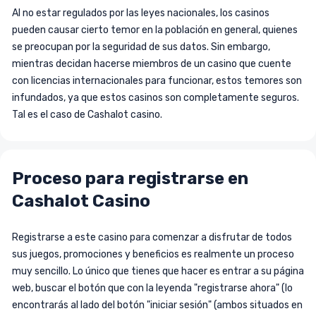
Al no estar regulados por las leyes nacionales, los casinos
pueden causar cierto temor en la población en general, quienes
se preocupan por la seguridad de sus datos. Sin embargo,
mientras decidan hacerse miembros de un casino que cuente
con licencias internacionales para funcionar, estos temores son
infundados, ya que estos casinos son completamente seguros.
Tal es el caso de Cashalot casino.
Proceso para registrarse en
Cashalot Casino
Registrarse a este casino para comenzar a disfrutar de todos
sus juegos, promociones y beneficios es realmente un proceso
muy sencillo. Lo único que tienes que hacer es entrar a su página
web, buscar el botón que con la leyenda "registrarse ahora" (lo
encontrarás al lado del botón "iniciar sesión" (ambos situados en