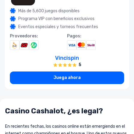
Más de 5,600 juegos disponibles
Programa VIP con beneficios exclusivos
Eventos especiales y torneos frecuentes
Proveedores:
Pagos:
Vincispin
5
Juega ahora
Casino Cashalot, ¿es legal?
En recientes fechas, los casinos online están emergiendo en el
internet como champiñones en el bosque. Uno de estos nuevos