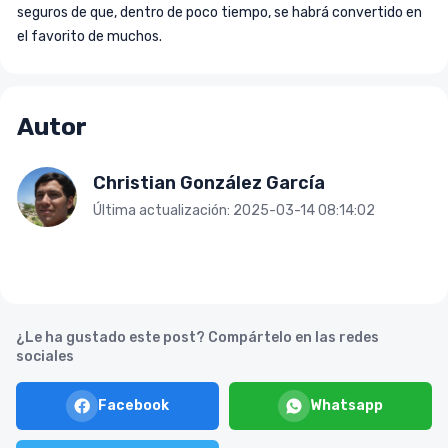
seguros de que, dentro de poco tiempo, se habrá convertido en
el favorito de muchos.
Autor
Christian González García
Última actualización: 2025-03-14 08:14:02
¿Le ha gustado este post? Compártelo en las redes
sociales
Facebook
Whatsapp