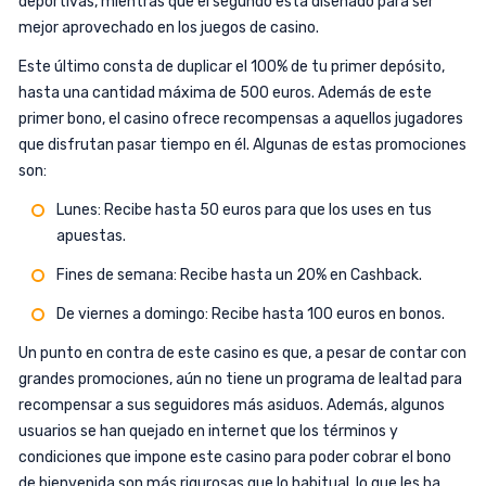
deportivas, mientras que el segundo está diseñado para ser
mejor aprovechado en los juegos de casino.
Este último consta de duplicar el 100% de tu primer depósito,
hasta una cantidad máxima de 500 euros. Además de este
primer bono, el casino ofrece recompensas a aquellos jugadores
que disfrutan pasar tiempo en él. Algunas de estas promociones
son:
Lunes: Recibe hasta 50 euros para que los uses en tus
apuestas.
Fines de semana: Recibe hasta un 20% en Cashback.
De viernes a domingo: Recibe hasta 100 euros en bonos.
Un punto en contra de este casino es que, a pesar de contar con
grandes promociones, aún no tiene un programa de lealtad para
recompensar a sus seguidores más asiduos. Además, algunos
usuarios se han quejado en internet que los términos y
condiciones que impone este casino para poder cobrar el bono
de bienvenida son más rigurosas que lo habitual, lo que les ha