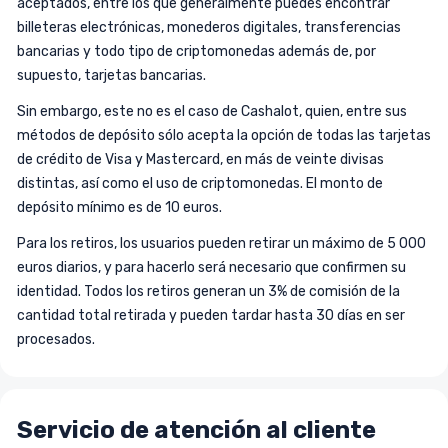
aceptados, entre los que generalmente puedes encontrar
billeteras electrónicas, monederos digitales, transferencias
bancarias y todo tipo de criptomonedas además de, por
supuesto, tarjetas bancarias.
Sin embargo, este no es el caso de Cashalot, quien, entre sus
métodos de depósito sólo acepta la opción de todas las tarjetas
de crédito de Visa y Mastercard, en más de veinte divisas
distintas, así como el uso de criptomonedas. El monto de
depósito mínimo es de 10 euros.
Para los retiros, los usuarios pueden retirar un máximo de 5 000
euros diarios, y para hacerlo será necesario que confirmen su
identidad. Todos los retiros generan un 3% de comisión de la
cantidad total retirada y pueden tardar hasta 30 días en ser
procesados.
Servicio de atención al cliente