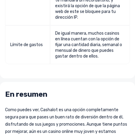
te mandará un recordatorio, y
existirá la opción de que la página
web de este se bloquee para tu
dirección IP.
De igual manera, muchos casinos
en línea cuentan con la opción de
Límite de gastos
fijar una cantidad diaria, semanal o
mensual de dinero que puedes
gastar dentro de ellos.
En resumen
Como puedes ver, Cashalot es una opción completamente
segura para que pases un buen rato de diversión dentro de él,
disfrutando de sus juegos y promociones. Aunque tiene puntos
por mejorar, aún es un casino online muy joven y estamos