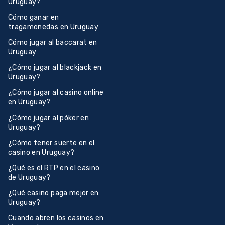
Uruguay?
Cómo ganar en
tragamonedas en Uruguay
Cómo jugar al baccarat en
Uruguay
¿Cómo jugar al blackjack en
Uruguay?
¿Cómo jugar al casino online
en Uruguay?
¿Cómo jugar al póker en
Uruguay?
¿Cómo tener suerte en el
casino en Uruguay?
¿Qué es el RTP en el casino
de Uruguay?
¿Qué casino paga mejor en
Uruguay?
Cuando abren los casinos en