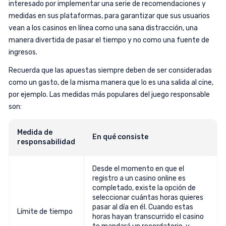
interesado por implementar una serie de recomendaciones y
medidas en sus plataformas, para garantizar que sus usuarios
vean a los casinos en línea como una sana distracción, una
manera divertida de pasar el tiempo y no como una fuente de
ingresos.
Recuerda que las apuestas siempre deben de ser consideradas
como un gasto, de la misma manera que lo es una salida al cine,
por ejemplo. Las medidas más populares del juego responsable
son:
Medida de
En qué consiste
responsabilidad
Desde el momento en que el
registro a un casino online es
completado, existe la opción de
seleccionar cuántas horas quieres
pasar al día en él. Cuando estas
Límite de tiempo
horas hayan transcurrido el casino