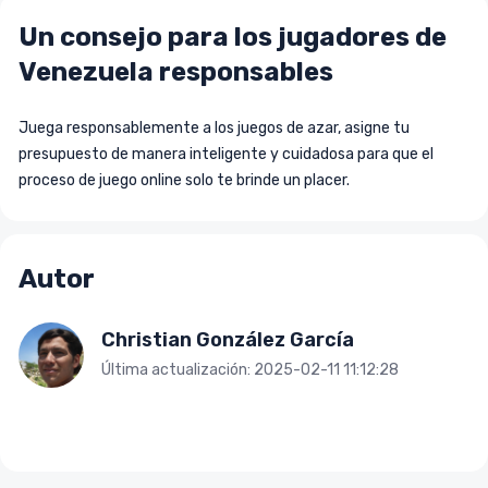
Un consejo para los jugadores de
Venezuela responsables
Juega responsablemente a los juegos de azar, asigne tu
presupuesto de manera inteligente y cuidadosa para que el
proceso de juego online solo te brinde un placer.
Autor
Christian González García
Última actualización: 2025-02-11 11:12:28