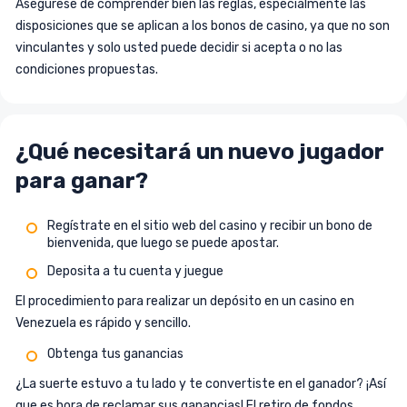
Asegúrese de comprender bien las reglas, especialmente las
disposiciones que se aplican a los bonos de casino, ya que no son
vinculantes y solo usted puede decidir si acepta o no las
condiciones propuestas.
¿Qué necesitará un nuevo jugador
para ganar?
Regístrate en el sitio web del casino y recibir un bono de
bienvenida, que luego se puede apostar.
Deposita a tu cuenta y juegue
El procedimiento para realizar un depósito en un casino en
Venezuela es rápido y sencillo.
Obtenga tus ganancias
¿La suerte estuvo a tu lado y te convertiste en el ganador? ¡Así
que es hora de reclamar sus ganancias! El retiro de fondos