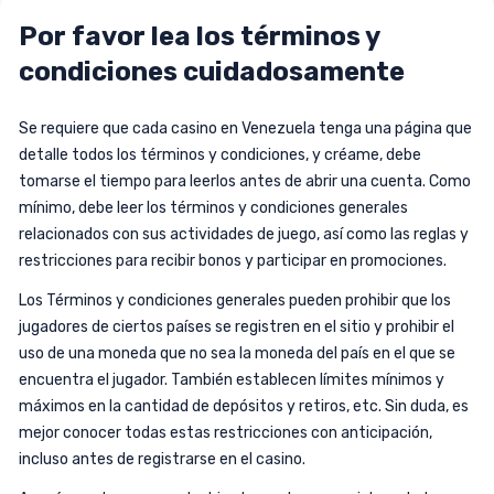
Por favor lea los términos y
condiciones cuidadosamente
Se requiere que cada casino en Venezuela tenga una página que
detalle todos los términos y condiciones, y créame, debe
tomarse el tiempo para leerlos antes de abrir una cuenta. Como
mínimo, debe leer los términos y condiciones generales
relacionados con sus actividades de juego, así como las reglas y
restricciones para recibir bonos y participar en promociones.
Los Términos y condiciones generales pueden prohibir que los
jugadores de ciertos países se registren en el sitio y prohibir el
uso de una moneda que no sea la moneda del país en el que se
encuentra el jugador. También establecen límites mínimos y
máximos en la cantidad de depósitos y retiros, etc. Sin duda, es
mejor conocer todas estas restricciones con anticipación,
incluso antes de registrarse en el casino.