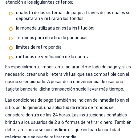
atención a los siguientes criterios:
una lista de los sistemas de pago a través de los cuales se
depositarán y retirarán los fondos;
la moneda utilizada en esta institución;
términos para el retiro de ganancias;
límites de retiro por día;
métodos de verificación de la cuenta.
Es especialmente importante aclarar el método de pago y, si es
necesario, crear una billetera virtual que sea compatible con el
casino seleccionado. A pesar de la conveniencia de usar una
tarjeta bancaria, dicha transacción suele llevar más tiempo.
Las condiciones de pago también se indican de inmediato en el
sitio, por lo general, una solicitud de retiro de fondos se
considera dentro de las 24 horas. Las instituciones confiables
brindan a los usuarios de 2 a 6 formas de retirar dinero. También
debe familiarizarse con los límites, que indican la cantidad
máxima que se puede retirar por día.