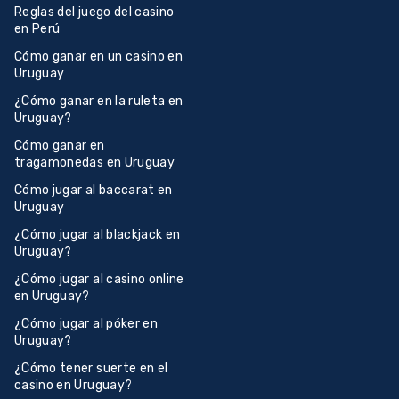
Reglas del juego del casino
en Perú
Cómo ganar en un casino en
Uruguay
¿Cómo ganar en la ruleta en
Uruguay?
Cómo ganar en
tragamonedas en Uruguay
Cómo jugar al baccarat en
Uruguay
¿Cómo jugar al blackjack en
Uruguay?
¿Cómo jugar al casino online
en Uruguay?
¿Cómo jugar al póker en
Uruguay?
¿Cómo tener suerte en el
casino en Uruguay?