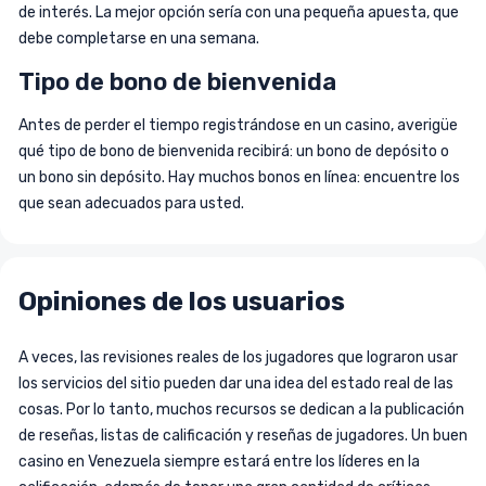
de interés. La mejor opción sería con una pequeña apuesta, que
debe completarse en una semana.
Tipo de bono de bienvenida
Antes de perder el tiempo registrándose en un casino, averigüe
qué tipo de bono de bienvenida recibirá: un bono de depósito o
un bono sin depósito. Hay muchos bonos en línea: encuentre los
que sean adecuados para usted.
Opiniones de los usuarios
A veces, las revisiones reales de los jugadores que lograron usar
los servicios del sitio pueden dar una idea del estado real de las
cosas. Por lo tanto, muchos recursos se dedican a la publicación
de reseñas, listas de calificación y reseñas de jugadores. Un buen
casino en Venezuela siempre estará entre los líderes en la