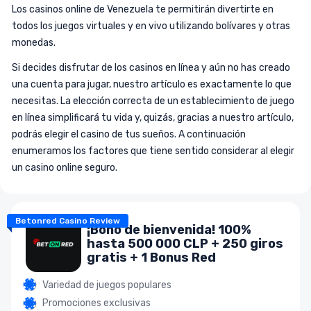
Los casinos online de Venezuela te permitirán divertirte en
todos los juegos virtuales y en vivo utilizando bolívares y otras
monedas.
Si decides disfrutar de los casinos en línea y aún no has creado
una cuenta para jugar, nuestro artículo es exactamente lo que
necesitas. La elección correcta de un establecimiento de juego
en línea simplificará tu vida y, quizás, gracias a nuestro artículo,
podrás elegir el casino de tus sueños. A continuación
enumeramos los factores que tiene sentido considerar al elegir
un casino online seguro.
Betonred Casino Review
¡Bono de bienvenida! 100%
hasta 500 000 CLP + 250 giros
gratis + 1 Bonus Red
Variedad de juegos populares
Promociones exclusivas