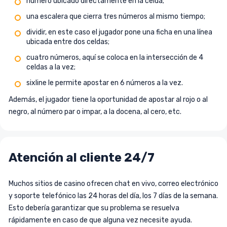
número ubicado directamente en la celda;
una escalera que cierra tres números al mismo tiempo;
dividir, en este caso el jugador pone una ficha en una línea
ubicada entre dos celdas;
cuatro números, aquí se coloca en la intersección de 4
celdas a la vez;
sixline le permite apostar en 6 números a la vez.
Además, el jugador tiene la oportunidad de apostar al rojo o al
negro, al número par o impar, a la docena, al cero, etc.
Atención al cliente 24/7
Muchos sitios de casino ofrecen chat en vivo, correo electrónico
y soporte telefónico las 24 horas del día, los 7 días de la semana.
Esto debería garantizar que su problema se resuelva
rápidamente en caso de que alguna vez necesite ayuda.