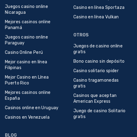
Juegos casino online
Casino en línea Sportaza
Nicaragua
Casino en línea Vulkan
Mejores casinos online
Panamá
OTROS
Juegos casino online
Paraguay
Juegos de casino online
gratis
Casino Online Perú
Bono casino sin depósito
Mejor casino en línea
Filipinas
Casino solitario spider
Mejor Casino en Línea
Casino tragamonedas
Puerto Rico
gratis
Mejores casinos online
Casinos que aceptan
España
American Express
Casinos online en Uruguay
Juego de casino Solitario
gratis
Casinos en Venezuela
BLOG