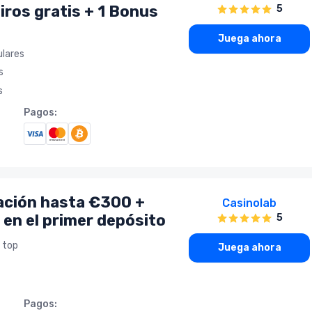
iros gratis + 1 Bonus
5
Juega ahora
ulares
s
s
Pagos:
ación hasta €300 +
Casinolab
 en el primer depósito
5
 top
Juega ahora
Pagos: