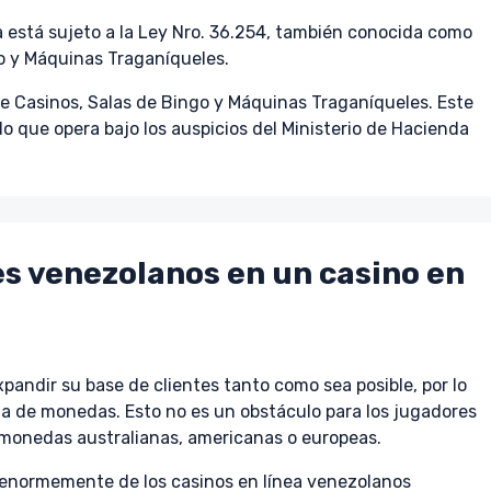
a está sujeto a la Ley Nro. 36.254, también conocida como
go y Máquinas Traganíqueles.
 de Casinos, Salas de Bingo y Máquinas Traganíqueles. Este
 que opera bajo los auspicios del Ministerio de Hacienda
s venezolanos en un casino en
pandir su base de clientes tanto como sea posible, por lo
sta de monedas. Esto no es un obstáculo para los jugadores
 monedas australianas, americanas o europeas.
 enormemente de los casinos en línea venezolanos