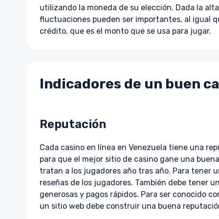
utilizando la moneda de su elección. Dada la alt
fluctuaciones pueden ser importantes, al igual q
crédito, que es el monto que se usa para jugar.
Indicadores de un buen ca
Reputación
Cada casino en línea en Venezuela tiene una rep
para que el mejor sitio de casino gane una buen
tratan a los jugadores año tras año. Para tener 
reseñas de los jugadores. También debe tener u
generosas y pagos rápidos. Para ser conocido co
un sitio web debe construir una buena reputación 