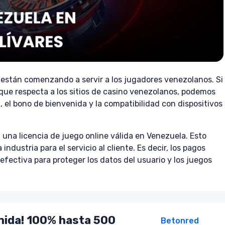
stán comenzando a servir a los jugadores venezolanos. Si
 que respecta a los sitios de casino venezolanos, podemos
 el bono de bienvenida y la compatibilidad con dispositivos
una licencia de juego online válida en Venezuela. Esto
ndustria para el servicio al cliente. Es decir, los pagos
efectiva para proteger los datos del usuario y los juegos
nida! 100% hasta 500
Betonred