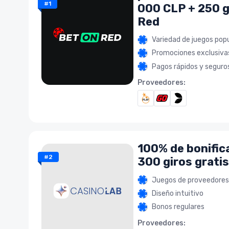
#1
000 CLP + 250 g
Red
Variedad de juegos pop
Promociones exclusiva
Pagos rápidos y seguro
Proveedores:
100% de bonific
#2
300 giros gratis
Juegos de proveedores
Diseño intuitivo
Bonos regulares
Proveedores: