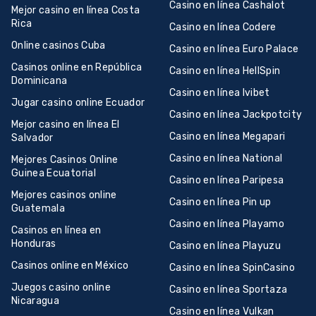
Casino en línea Cashalot
Mejor casino en línea Costa
Rica
Casino en línea Codere
Online casіnos Cuba
Casino en línea Euro Palace
Casinos online en República
Casino en línea HellSpin
Dominicana
Casino en línea Ivibet
Jugar casino online Ecuador
Casino en línea Jackpotcity
Mejor casino en línea El
Casino en línea Megapari
Salvador
Casino en línea National
Mejores Casinos Online
Guinea Ecuatorial
Casino en línea Paripesa
Mejores casinos online
Casino en línea Pin up
Guatemala
Casino en línea Playamo
Casinos en línea en
Honduras
Casino en línea Playuzu
Casinos online en México
Casino en línea SpinCasino
Juegos casino online
Casino en línea Sportaza
Nicaragua
Casino en línea Vulkan