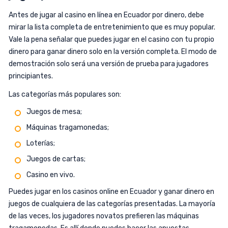
Antes de jugar al casino en línea en Ecuador por dinero, debe
mirar la lista completa de entretenimiento que es muy popular.
Vale la pena señalar que puedes jugar en el casino con tu propio
dinero para ganar dinero solo en la versión completa. El modo de
demostración solo será una versión de prueba para jugadores
principiantes.
Las categorías más populares son:
Juegos de mesa;
Máquinas tragamonedas;
Loterías;
Juegos de cartas;
Casino en vivo.
Puedes jugar en los casinos online en Ecuador y ganar dinero en
juegos de cualquiera de las categorías presentadas. La mayoría
de las veces, los jugadores novatos prefieren las máquinas