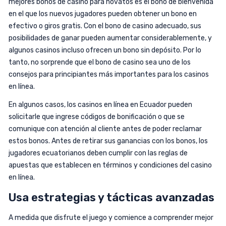
mejores bonos de casino para novatos es el bono de bienvenida
en el que los nuevos jugadores pueden obtener un bono en
efectivo o giros gratis. Con el bono de casino adecuado, sus
posibilidades de ganar pueden aumentar considerablemente, y
algunos casinos incluso ofrecen un bono sin depósito. Por lo
tanto, no sorprende que el bono de casino sea uno de los
consejos para principiantes más importantes para los casinos
en línea.
En algunos casos, los casinos en línea en Ecuador pueden
solicitarle que ingrese códigos de bonificación o que se
comunique con atención al cliente antes de poder reclamar
estos bonos. Antes de retirar sus ganancias con los bonos, los
jugadores ecuatorianos deben cumplir con las reglas de
apuestas que establecen en términos y condiciones del casino
en línea.
Usa estrategias y tácticas avanzadas
A medida que disfrute el juego y comience a comprender mejor