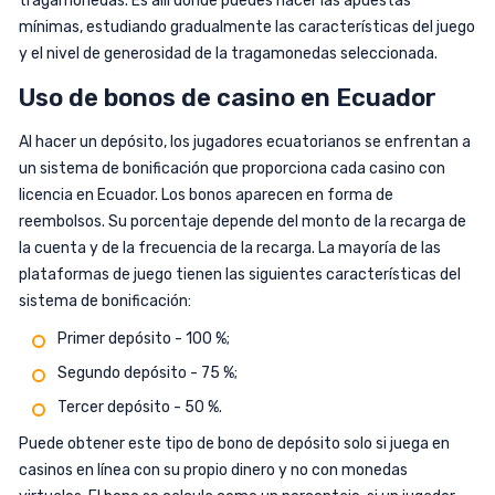
tragamonedas. Es allí donde puedes hacer las apuestas
mínimas, estudiando gradualmente las características del juego
y el nivel de generosidad de la tragamonedas seleccionada.
Uso de bonos de casino en Ecuador
Al hacer un depósito, los jugadores ecuatorianos se enfrentan a
un sistema de bonificación que proporciona cada casino con
licencia en Ecuador. Los bonos aparecen en forma de
reembolsos. Su porcentaje depende del monto de la recarga de
la cuenta y de la frecuencia de la recarga. La mayoría de las
plataformas de juego tienen las siguientes características del
sistema de bonificación:
Primer depósito - 100 %;
Segundo depósito - 75 %;
Tercer depósito - 50 %.
Puede obtener este tipo de bono de depósito solo si juega en
casinos en línea con su propio dinero y no con monedas