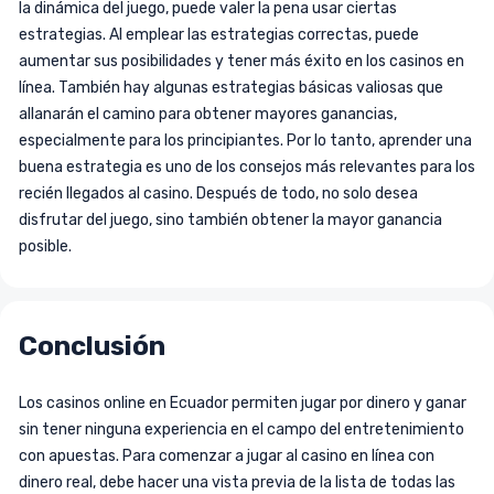
la dinámica del juego, puede valer la pena usar ciertas
estrategias. Al emplear las estrategias correctas, puede
aumentar sus posibilidades y tener más éxito en los casinos en
línea. También hay algunas estrategias básicas valiosas que
allanarán el camino para obtener mayores ganancias,
especialmente para los principiantes. Por lo tanto, aprender una
buena estrategia es uno de los consejos más relevantes para los
recién llegados al casino. Después de todo, no solo desea
disfrutar del juego, sino también obtener la mayor ganancia
posible.
Conclusión
Los casinos online en Ecuador permiten jugar por dinero y ganar
sin tener ninguna experiencia en el campo del entretenimiento
con apuestas. Para comenzar a jugar al casino en línea con
dinero real, debe hacer una vista previa de la lista de todas las