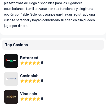
plataformas de juego disponibles para los jugadores
ecuatorianos, familiarizarse con sus funciones y elegir una
opción confiable. Solo los usuarios que hayan registrado una
cuenta personal y hayan confirmado su edad en ella pueden
jugar por dinero.
Top Casinos
Betonred
5
Casinolab
5
Vincispin
5