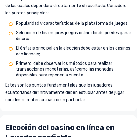
de las cuales dependerá directamente el resultado. Considere
los puntos principales:
Popularidad y características de la plataforma de juegos;
Selección de los mejores juegos online donde puedes ganar
dinero;
El énfasis principal en la elección debe estar en los casinos
con licencia;
Primero, debe observar los métodos para realizar
transacciones monetarias, así como las monedas
disponibles para reponer la cuenta.
Estos son los puntos fundamentales que los jugadores
ecuatorianos definitivamente deben estudiar antes de jugar
con dinero real en un casino en particular.
Elección del casino en línea en