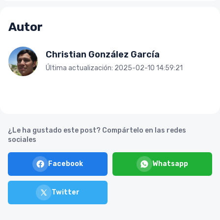
Autor
Christian González García
Última actualización: 2025-02-10 14:59:21
¿Le ha gustado este post? Compártelo en las redes
sociales
Facebook
Whatsapp
Twitter