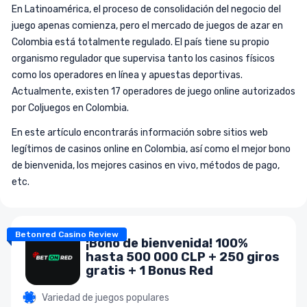
En Latinoamérica, el proceso de consolidación del negocio del
juego apenas comienza, pero el mercado de juegos de azar en
Colombia está totalmente regulado. El país tiene su propio
organismo regulador que supervisa tanto los casinos físicos
como los operadores en línea y apuestas deportivas.
Actualmente, existen 17 operadores de juego online autorizados
por Coljuegos en Colombia.
En este artículo encontrarás información sobre sitios web
legítimos de casinos online en Colombia, así como el mejor bono
de bienvenida, los mejores casinos en vivo, métodos de pago,
etc.
Betonred Casino Review
¡Bono de bienvenida! 100%
hasta 500 000 CLP + 250 giros
gratis + 1 Bonus Red
Variedad de juegos populares