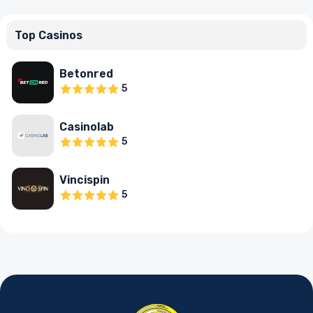
Top Casinos
Betonred
5
Casinolab
5
Vincispin
5