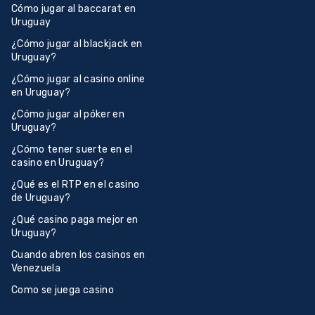
Cómo jugar al baccarat en
Uruguay
¿Cómo jugar al blackjack en
Uruguay?
¿Cómo jugar al casino online
en Uruguay?
¿Cómo jugar al póker en
Uruguay?
¿Cómo tener suerte en el
casino en Uruguay?
¿Qué es el RTP en el casino
de Uruguay?
¿Qué casino paga mejor en
Uruguay?
Cuando abren los casinos en
Venezuela
Como se juega casino