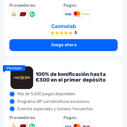
Proveedores:
Pagos:
Casinolab
5
Juega ahora
Vincispin
100% de bonificación hasta
€300 en el primer depósito
Más de 5,600 juegos disponibles
Programa VIP con beneficios exclusivos
Eventos especiales y torneos frecuentes
Proveedores:
Pagos: