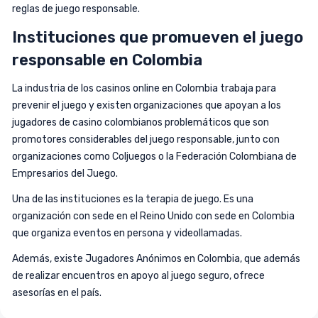
reglas de juego responsable.
Instituciones que promueven el juego
responsable en Colombia
La industria de los casinos online en Colombia trabaja para
prevenir el juego y existen organizaciones que apoyan a los
jugadores de casino colombianos problemáticos que son
promotores considerables del juego responsable, junto con
organizaciones como Coljuegos o la Federación Colombiana de
Empresarios del Juego.
Una de las instituciones es la terapia de juego. Es una
organización con sede en el Reino Unido con sede en Colombia
que organiza eventos en persona y videollamadas.
Además, existe Jugadores Anónimos en Colombia, que además
de realizar encuentros en apoyo al juego seguro, ofrece
asesorías en el país.