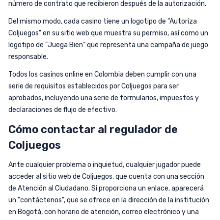
número de contrato que recibieron después de la autorización.
Del mismo modo, cada casino tiene un logotipo de "Autoriza
Coljuegos" en su sitio web que muestra su permiso, así como un
logotipo de "Juega Bien" que representa una campaña de juego
responsable.
Todos los casinos online en Colombia deben cumplir con una
serie de requisitos establecidos por Coljuegos para ser
aprobados, incluyendo una serie de formularios, impuestos y
declaraciones de flujo de efectivo.
Cómo contactar al regulador de
Coljuegos
Ante cualquier problema o inquietud, cualquier jugador puede
acceder al sitio web de Coljuegos, que cuenta con una sección
de Atención al Ciudadano. Si proporciona un enlace, aparecerá
un "contáctenos", que se ofrece en la dirección de la institución
en Bogotá, con horario de atención, correo electrónico y una