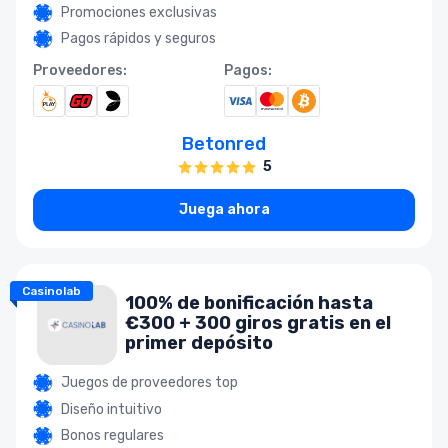
Promociones exclusivas
Pagos rápidos y seguros
Proveedores:
Pagos:
Betonred
5
Juega ahora
Casinolab
100% de bonificación hasta
€300 + 300 giros gratis en el
primer depósito
Juegos de proveedores top
Diseño intuitivo
Bonos regulares