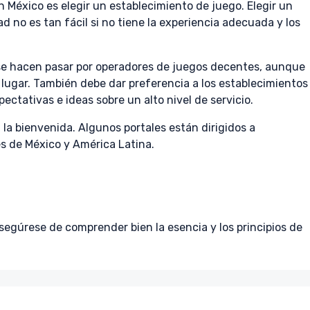
en México es elegir un establecimiento de juego. Elegir un
ad no es tan fácil si no tiene la experiencia adecuada y los
se hacen pasar por operadores de juegos decentes, aunque
lugar. También debe dar preferencia a los establecimientos
ctativas e ideas sobre un alto nivel de servicio.
 la bienvenida. Algunos portales están dirigidos a
es de México y América Latina.
asegúrese de comprender bien la esencia y los principios de