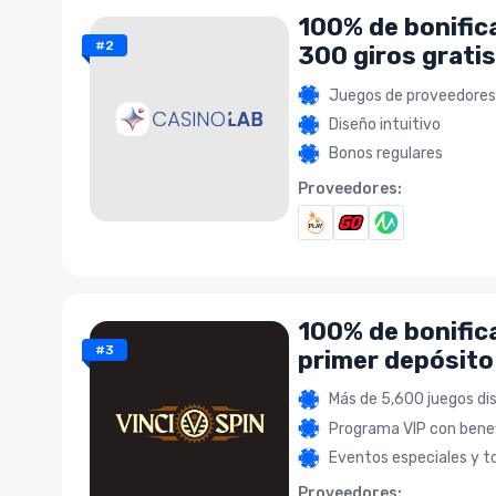
100% de bonific
#2
300 giros gratis
Juegos de proveedores
Diseño intuitivo
Bonos regulares
Proveedores:
100% de bonific
#3
primer depósito
Más de 5,600 juegos di
Programa VIP con benef
Eventos especiales y t
Proveedores: