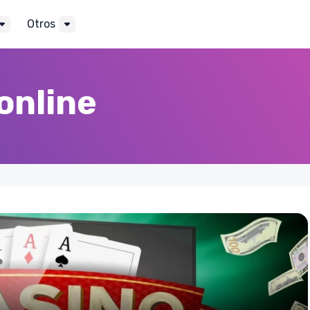
Otros
online