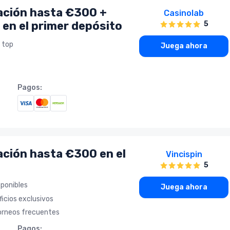
ación hasta €300 +
Casinolab
 en el primer depósito
5
 top
Juega ahora
Pagos:
ación hasta €300 en el
Vincispin
5
sponibles
Juega ahora
icios exclusivos
orneos frecuentes
Pagos: