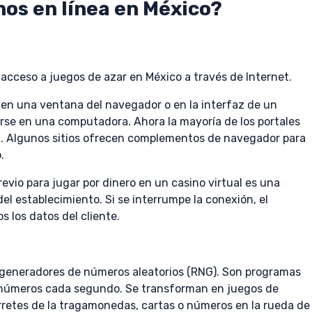
os en línea en México?
 acceso a juegos de azar en México a través de Internet.
en una ventana del navegador o en la interfaz de un
rse en una computadora. Ahora la mayoría de los portales
al. Algunos sitios ofrecen complementos de navegador para
.
vio para jugar por dinero en un casino virtual es una
el establecimiento. Si se interrumpe la conexión, el
 los datos del cliente.
 generadores de números aleatorios (RNG). Son programas
números cada segundo. Se transforman en juegos de
retes de la tragamonedas, cartas o números en la rueda de