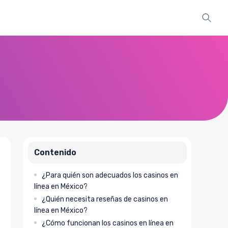
Toggl
Contenido
¿Para quién son adecuados los casinos en
línea en México?
¿Quién necesita reseñas de casinos en
línea en México?
¿Cómo funcionan los casinos en línea en