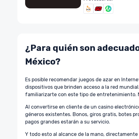
¿Para quién son adecuados
México?
Es posible recomendar juegos de azar en Interne
dispositivos que brinden acceso a la red mundia
familiarizarte con este tipo de entretenimiento.
Al convertirse en cliente de un casino electróni
géneros existentes. Bonos, giros gratis, botes p
pagos grandes estarán a su servicio.
Y todo esto al alcance de la mano, directamente