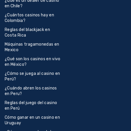
¿Qué es un dealer de casino
en Chile?
¿Cuántos casinos hay en
Colombia?
Reglas del blackjack en
Costa Rica
Máquinas tragamonedas en
Mexico
¿Qué son los casinos en vivo
en México?
¿Cómo se juega al casino en
Perú?
¿Cuándo abren los casinos
en Peru?
Reglas del juego del casino
en Perú
Cómo ganar en un casino en
Uruguay