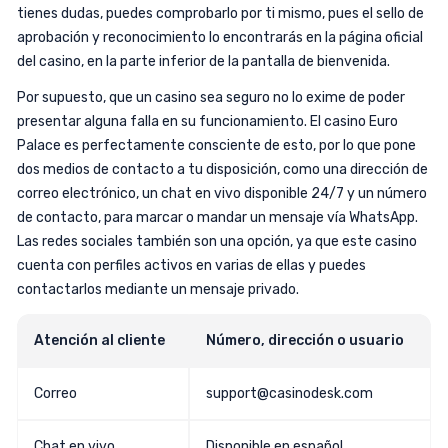
tienes dudas, puedes comprobarlo por ti mismo, pues el sello de
aprobación y reconocimiento lo encontrarás en la página oficial
del casino, en la parte inferior de la pantalla de bienvenida.
Por supuesto, que un casino sea seguro no lo exime de poder
presentar alguna falla en su funcionamiento. El casino Euro
Palace es perfectamente consciente de esto, por lo que pone
dos medios de contacto a tu disposición, como una dirección de
correo electrónico, un chat en vivo disponible 24/7 y un número
de contacto, para marcar o mandar un mensaje vía WhatsApp.
Las redes sociales también son una opción, ya que este casino
cuenta con perfiles activos en varias de ellas y puedes
contactarlos mediante un mensaje privado.
Atención al cliente
Número, dirección o usuario
Correo
support@casinodesk.com
Chat en vivo
Disponible en español