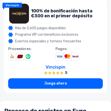
Vincispin
100% de bonificación hasta
€300 en el primer depósito
Más de 5,600 juegos disponibles
Programa VIP con beneficios exclusivos
Eventos especiales y torneos frecuentes
Proveedores:
Pagos:
Vincispin
5
Juega ahora