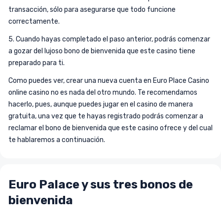
transacción, sólo para asegurarse que todo funcione
correctamente.
5. Cuando hayas completado el paso anterior, podrás comenzar
a gozar del lujoso bono de bienvenida que este casino tiene
preparado para ti.
Como puedes ver, crear una nueva cuenta en Euro Place Casino
online casino no es nada del otro mundo. Te recomendamos
hacerlo, pues, aunque puedes jugar en el casino de manera
gratuita, una vez que te hayas registrado podrás comenzar a
reclamar el bono de bienvenida que este casino ofrece y del cual
te hablaremos a continuación.
Euro Palace y sus tres bonos de
bienvenida