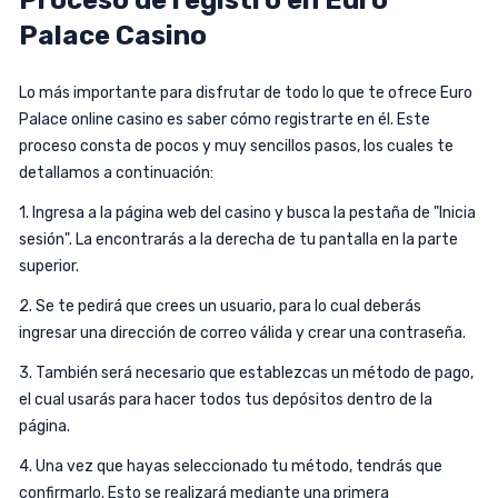
Proceso de registro en Euro
Palace Casino
Lo más importante para disfrutar de todo lo que te ofrece Euro
Palace online casino es saber cómo registrarte en él. Este
proceso consta de pocos y muy sencillos pasos, los cuales te
detallamos a continuación:
1. Ingresa a la página web del casino y busca la pestaña de "Inicia
sesión". La encontrarás a la derecha de tu pantalla en la parte
superior.
2. Se te pedirá que crees un usuario, para lo cual deberás
ingresar una dirección de correo válida y crear una contraseña.
3. También será necesario que establezcas un método de pago,
el cual usarás para hacer todos tus depósitos dentro de la
página.
4. Una vez que hayas seleccionado tu método, tendrás que
confirmarlo. Esto se realizará mediante una primera