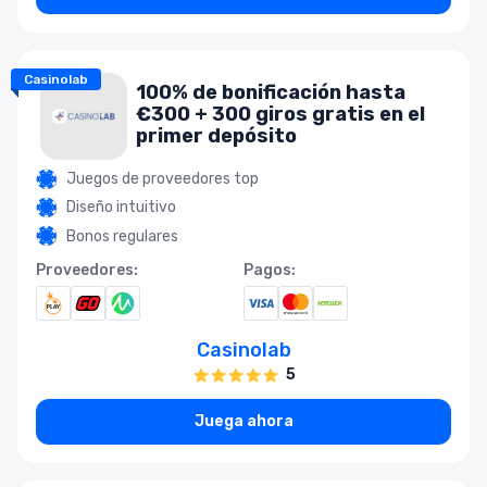
Casinolab
100% de bonificación hasta
€300 + 300 giros gratis en el
primer depósito
Juegos de proveedores top
Diseño intuitivo
Bonos regulares
Proveedores:
Pagos:
Casinolab
5
Juega ahora