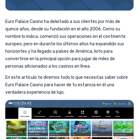
Euro Palace Casino ha deleitado a sus clientes por más de
quince años, desde su fundación en el año 2006. Como su
nombre lo indica, comenzó sus operaciones en el continente
europeo, pero en durante los últimos años ha expandido sus
horizontes y ha llegado a países de América, listo para
convertirse en la principal opción para jugar de miles de
personas aficionados a los casinos en línea.
En este artículo te diremos todo lo que necesitas saber sobre
Euro Palace Casino para hacer de tu estancia en él una
verdadera experiencia de lujo.