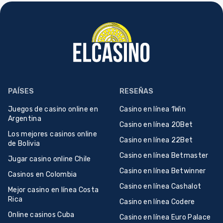
PAÍSES
RESEÑAS
Juegos de casino online en
Casino en línea 1Win
Argentina
Casino en línea 20Bet
Los mejores casinos online
Casino en línea 22Bet
de Bolivia
Casino en línea Betmaster
Jugar casino online Chile
Casino en línea Betwinner
Casinos en Colombia
Casino en línea Cashalot
Mejor casino en línea Costa
Rica
Casino en línea Codere
Online casіnos Cuba
Casino en línea Euro Palace