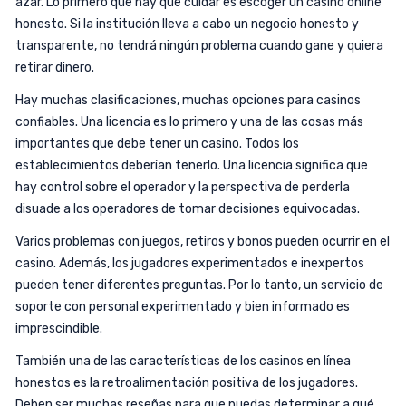
azar. Lo primero que hay que cuidar es escoger un casino online
honesto. Si la institución lleva a cabo un negocio honesto y
transparente, no tendrá ningún problema cuando gane y quiera
retirar dinero.
Hay muchas clasificaciones, muchas opciones para casinos
confiables. Una licencia es lo primero y una de las cosas más
importantes que debe tener un casino. Todos los
establecimientos deberían tenerlo. Una licencia significa que
hay control sobre el operador y la perspectiva de perderla
disuade a los operadores de tomar decisiones equivocadas.
Varios problemas con juegos, retiros y bonos pueden ocurrir en el
casino. Además, los jugadores experimentados e inexpertos
pueden tener diferentes preguntas. Por lo tanto, un servicio de
soporte con personal experimentado y bien informado es
imprescindible.
También una de las características de los casinos en línea
honestos es la retroalimentación positiva de los jugadores.
Deben ser muchas reseñas para que puedas determinar a qué