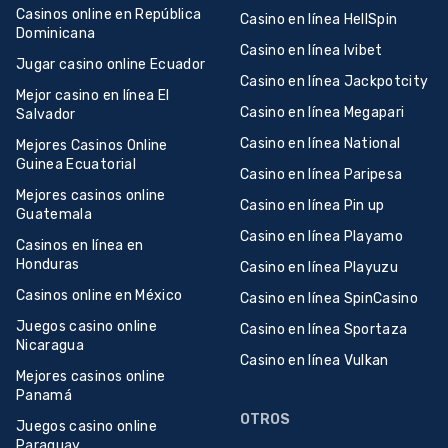
Casinos online en República
Casino en línea HellSpin
Dominicana
Casino en línea Ivibet
Jugar casino online Ecuador
Casino en línea Jackpotcity
Mejor casino en línea El
Casino en línea Megapari
Salvador
Casino en línea National
Mejores Casinos Online
Guinea Ecuatorial
Casino en línea Paripesa
Mejores casinos online
Casino en línea Pin up
Guatemala
Casino en línea Playamo
Casinos en línea en
Honduras
Casino en línea Playuzu
Casinos online en México
Casino en línea SpinCasino
Juegos casino online
Casino en línea Sportaza
Nicaragua
Casino en línea Vulkan
Mejores casinos online
Panamá
OTROS
Juegos casino online
Paraguay