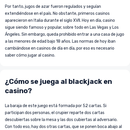
Por tanto, jugos de azar fueron regulados y seguían
extendiéndose en el país. No obstante, primeros casinos
aparecieron en Italia durante el siglo XVII. Hoy en día, casino
sigue siendo famoso y popular, sobre todo en Las Vegas y Los
Ángeles. Sin embargo, queda prohibido entrar a una casa de jugo
a las menores de edad bajo 18 años. Las normas de hoy iban
cambiándose en casinos de día en día, por eso es necesario
saber cómo jugar al casino.
¿Cómo se juega al blackjack en
casino?
La baraja de este juego está formada por 52 cartas. Si
participan dos personas, el crupier reparte dos cartas
descubiertas sobre la mesa y las dos cubiertas al adversario.
Con todo eso, hay dos otras cartas, que se ponen boca abajo al