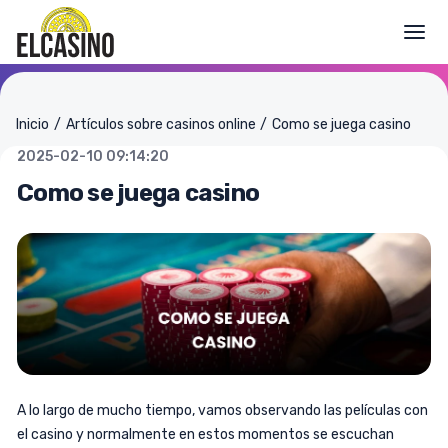
messages.pagingation_prev
mess
Togg
Evaluación y puntuación
No-Limit Hold'em
Conclusiones
Inicio
Artículos sobre casinos online
Como se juega casino
2025-02-10 09:14:20
Como se juega casino
A lo largo de mucho tiempo, vamos observando las películas con
el casino y normalmente en estos momentos se escuchan