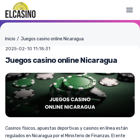
messages.pagingation_prev
mess
Togg
icaragua
Juegos y tragamonedas en casino en línea en Nicaragua
¿
Inicio
Juegos casino online Nicaragua
2025-02-10 11:18:31
Juegos casino online Nicaragua
Casinos físicos, apuestas deportivas y casinos en línea están
regulados en Nicaragua por el Ministerio de Finanzas. El ente