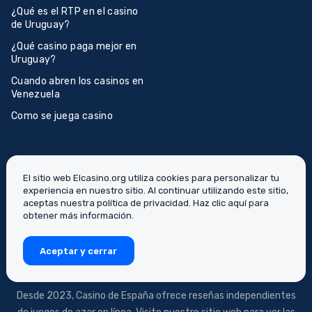
¿Qué es el RTP en el casino
de Uruguay?
¿Qué casino paga mejor en
Uruguay?
Cuando abren los casinos en
Venezuela
Como se juega casino
El sitio web Elcasino.org utiliza cookies para personalizar tu
experiencia en nuestro sitio. Al continuar utilizando este sitio,
Sitemap
aceptas nuestra política de privacidad. Haz clic aquí para
obtener más información.
Aceptar y cerrar
Desde 2023, Casino de España ofrece reseñas independientes