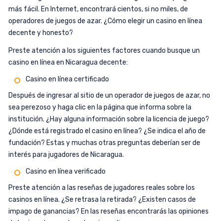
más fácil. En Internet, encontrará cientos, si no miles, de
operadores de juegos de azar. ¿Cómo elegir un casino en línea
decente y honesto?
Preste atención a los siguientes factores cuando busque un
casino en línea en Nicaragua decente:
Casino en línea certificado
Después de ingresar al sitio de un operador de juegos de azar, no
sea perezoso y haga clic en la página que informa sobre la
institución. ¿Hay alguna información sobre la licencia de juego?
¿Dónde está registrado el casino en línea? ¿Se indica el año de
fundación? Estas y muchas otras preguntas deberían ser de
interés para jugadores de Nicaragua.
Casino en línea verificado
Preste atención a las reseñas de jugadores reales sobre los
casinos en línea. ¿Se retrasa la retirada? ¿Existen casos de
impago de ganancias? En las reseñas encontrarás las opiniones