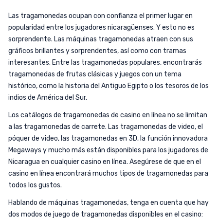
Las tragamonedas ocupan con confianza el primer lugar en
popularidad entre los jugadores nicaragüenses. Y esto no es
sorprendente. Las máquinas tragamonedas atraen con sus
gráficos brillantes y sorprendentes, así como con tramas
interesantes. Entre las tragamonedas populares, encontrarás
tragamonedas de frutas clásicas y juegos con un tema
histórico, como la historia del Antiguo Egipto o los tesoros de los
indios de América del Sur.
Los catálogos de tragamonedas de casino en línea no se limitan
a las tragamonedas de carrete. Las tragamonedas de video, el
póquer de video, las tragamonedas en 3D, la función innovadora
Megaways y mucho más están disponibles para los jugadores de
Nicaragua en cualquier casino en línea. Asegúrese de que en el
casino en línea encontrará muchos tipos de tragamonedas para
todos los gustos.
Hablando de máquinas tragamonedas, tenga en cuenta que hay
dos modos de juego de tragamonedas disponibles en el casino: