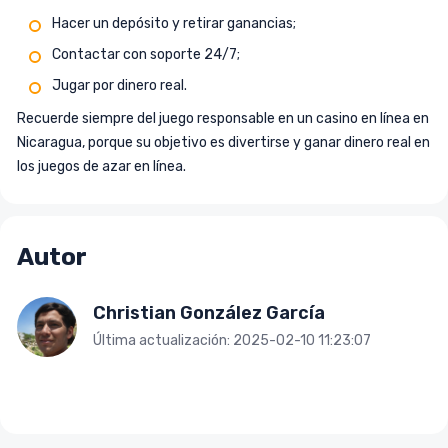
Hacer un depósito y retirar ganancias;
Contactar con soporte 24/7;
Jugar por dinero real.
Recuerde siempre del juego responsable en un casino en línea en
Nicaragua, porque su objetivo es divertirse y ganar dinero real en
los juegos de azar en línea.
Autor
Christian González García
Última actualización: 2025-02-10 11:23:07