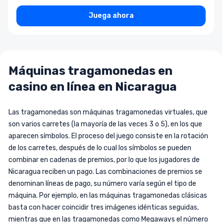
Juega ahora
Máquinas tragamonedas en
casino en línea en Nicaragua
Las tragamonedas son máquinas tragamonedas virtuales, que
son varios carretes (la mayoría de las veces 3 o 5), en los que
aparecen símbolos. El proceso del juego consiste en la rotación
de los carretes, después de lo cual los símbolos se pueden
combinar en cadenas de premios, por lo que los jugadores de
Nicaragua reciben un pago. Las combinaciones de premios se
denominan líneas de pago, su número varía según el tipo de
máquina. Por ejemplo, en las máquinas tragamonedas clásicas
basta con hacer coincidir tres imágenes idénticas seguidas,
mientras que en las tragamonedas como Megaways el número