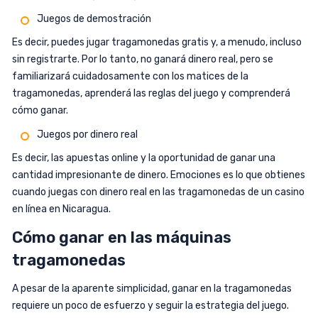
Juegos de demostración
Es decir, puedes jugar tragamonedas gratis y, a menudo, incluso
sin registrarte. Por lo tanto, no ganará dinero real, pero se
familiarizará cuidadosamente con los matices de la
tragamonedas, aprenderá las reglas del juego y comprenderá
cómo ganar.
Juegos por dinero real
Es decir, las apuestas online y la oportunidad de ganar una
cantidad impresionante de dinero. Emociones es lo que obtienes
cuando juegas con dinero real en las tragamonedas de un casino
en línea en Nicaragua.
Cómo ganar en las máquinas
tragamonedas
A pesar de la aparente simplicidad, ganar en la tragamonedas
requiere un poco de esfuerzo y seguir la estrategia del juego.