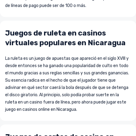
de líneas de pago puede ser de 100 o más.
Juegos de ruleta en casinos
virtuales populares en Nicaragua
La ruleta es un juego de apuestas que apareció en el siglo XVIII y
desde entonces se ha ganado una popularidad de culto en todo
el mundo gracias a sus reglas sencillas y sus grandes ganancias.
Su esencia radica en el hecho de que el jugador tiene que
adivinar en qué sector caerá la bola después de que se detenga
el disco giratorio. Al principio, solo podía probar suerte en la
ruleta en un casino fuera de línea, pero ahora puede jugar este
juego en casinos online en Nicaragua.