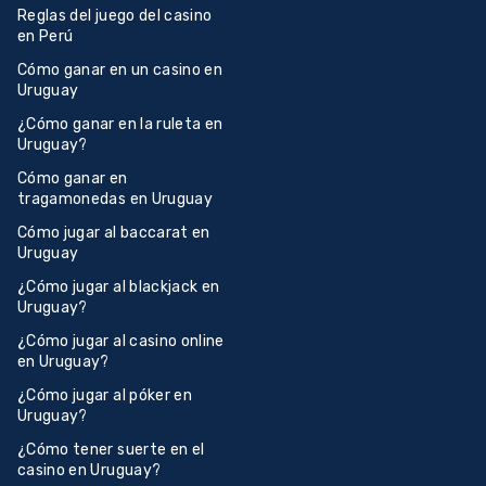
Reglas del juego del casino
en Perú
Cómo ganar en un casino en
Uruguay
¿Cómo ganar en la ruleta en
Uruguay?
Cómo ganar en
tragamonedas en Uruguay
Cómo jugar al baccarat en
Uruguay
¿Cómo jugar al blackjack en
Uruguay?
¿Cómo jugar al casino online
en Uruguay?
¿Cómo jugar al póker en
Uruguay?
¿Cómo tener suerte en el
casino en Uruguay?