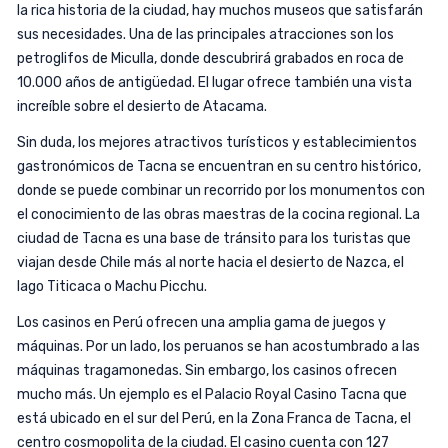
la rica historia de la ciudad, hay muchos museos que satisfarán
sus necesidades. Una de las principales atracciones son los
petroglifos de Miculla, donde descubrirá grabados en roca de
10.000 años de antigüedad. El lugar ofrece también una vista
increíble sobre el desierto de Atacama.
Sin duda, los mejores atractivos turísticos y establecimientos
gastronómicos de Tacna se encuentran en su centro histórico,
donde se puede combinar un recorrido por los monumentos con
el conocimiento de las obras maestras de la cocina regional. La
ciudad de Tacna es una base de tránsito para los turistas que
viajan desde Chile más al norte hacia el desierto de Nazca, el
lago Titicaca o Machu Picchu.
Los casinos en Perú ofrecen una amplia gama de juegos y
máquinas. Por un lado, los peruanos se han acostumbrado a las
máquinas tragamonedas. Sin embargo, los casinos ofrecen
mucho más. Un ejemplo es el Palacio Royal Casino Tacna que
está ubicado en el sur del Perú, en la Zona Franca de Tacna, el
centro cosmopolita de la ciudad. El casino cuenta con 127