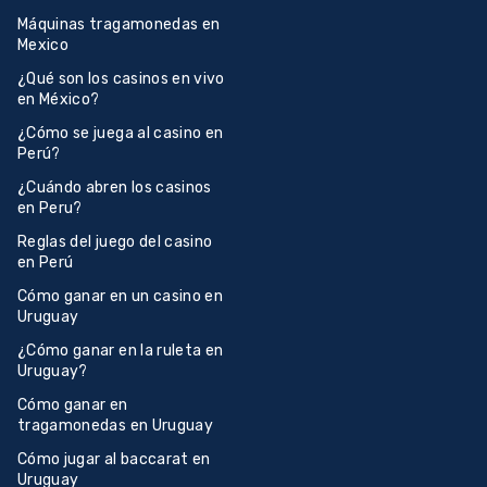
Máquinas tragamonedas en
Mexico
¿Qué son los casinos en vivo
en México?
¿Cómo se juega al casino en
Perú?
¿Cuándo abren los casinos
en Peru?
Reglas del juego del casino
en Perú
Cómo ganar en un casino en
Uruguay
¿Cómo ganar en la ruleta en
Uruguay?
Cómo ganar en
tragamonedas en Uruguay
Cómo jugar al baccarat en
Uruguay