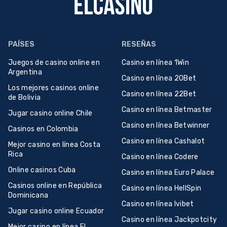
PAÍSES
RESEÑAS
Juegos de casino online en
Casino en línea 1Win
Argentina
Casino en línea 20Bet
Los mejores casinos online
Casino en línea 22Bet
de Bolivia
Casino en línea Betmaster
Jugar casino online Chile
Casino en línea Betwinner
Casinos en Colombia
Casino en línea Cashalot
Mejor casino en línea Costa
Rica
Casino en línea Codere
Online casіnos Cuba
Casino en línea Euro Palace
Casinos online en República
Casino en línea HellSpin
Dominicana
Casino en línea Ivibet
Jugar casino online Ecuador
Casino en línea Jackpotcity
Mejor casino en línea El