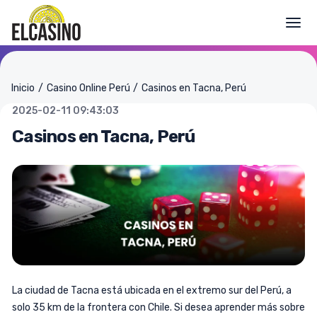
Togg
Inicio
Casino Online Perú
Casinos en Tacna, Perú
2025-02-11 09:43:03
Casinos en Tacna, Perú
La ciudad de Tacna está ubicada en el extremo sur del Perú, a
solo 35 km de la frontera con Chile. Si desea aprender más sobre