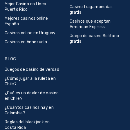
Mejor Casino en Línea
Casino tragamonedas
Puerto Rico
gratis
Mejores casinos online
Casinos que aceptan
España
American Express
Casinos online en Uruguay
Juego de casino Solitario
gratis
Casinos en Venezuela
BLOG
Juegos de casino de verdad
¿Cómo jugar a la ruleta en
Chile?
¿Qué es un dealer de casino
en Chile?
¿Cuántos casinos hay en
Colombia?
Reglas del blackjack en
Costa Rica