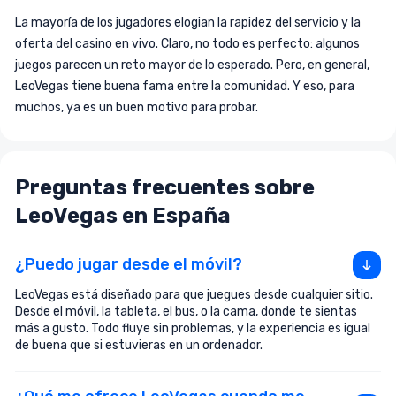
La mayoría de los jugadores elogian la rapidez del servicio y la
oferta del casino en vivo. Claro, no todo es perfecto: algunos
juegos parecen un reto mayor de lo esperado. Pero, en general,
LeoVegas tiene buena fama entre la comunidad. Y eso, para
muchos, ya es un buen motivo para probar.
Preguntas frecuentes sobre
LeoVegas en España
¿Puedo jugar desde el móvil?
LeoVegas está diseñado para que juegues desde cualquier sitio.
Desde el móvil, la tableta, el bus, o la cama, donde te sientas
más a gusto. Todo fluye sin problemas, y la experiencia es igual
de buena que si estuvieras en un ordenador.