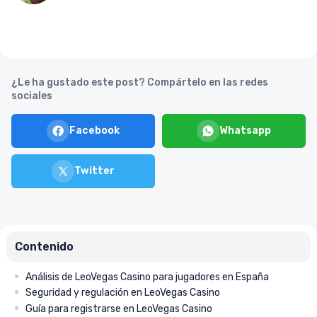
¿Le ha gustado este post? Compártelo en las redes
sociales
Facebook
Whatsapp
Twitter
Contenido
Análisis de LeoVegas Casino para jugadores en España
Seguridad y regulación en LeoVegas Casino
Guía para registrarse en LeoVegas Casino