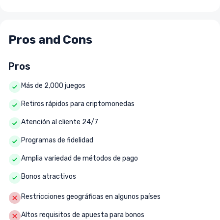
Pros and Cons
Pros
Más de 2,000 juegos
Retiros rápidos para criptomonedas
Atención al cliente 24/7
Programas de fidelidad
Amplia variedad de métodos de pago
Bonos atractivos
Restricciones geográficas en algunos países
Altos requisitos de apuesta para bonos