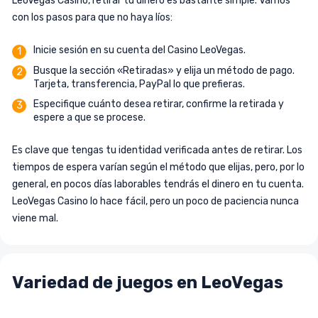
LeoVegas Casino, retirar tu dinero es bastante simple. Vamos
con los pasos para que no haya líos:
Inicie sesión en su cuenta del Casino LeoVegas.
Busque la sección «Retiradas» y elija un método de pago.
Tarjeta, transferencia, PayPal lo que prefieras.
Especifique cuánto desea retirar, confirme la retirada y
espere a que se procese.
Es clave que tengas tu identidad verificada antes de retirar. Los
tiempos de espera varían según el método que elijas, pero, por lo
general, en pocos días laborables tendrás el dinero en tu cuenta.
LeoVegas Casino lo hace fácil, pero un poco de paciencia nunca
viene mal.
Variedad de juegos en LeoVegas