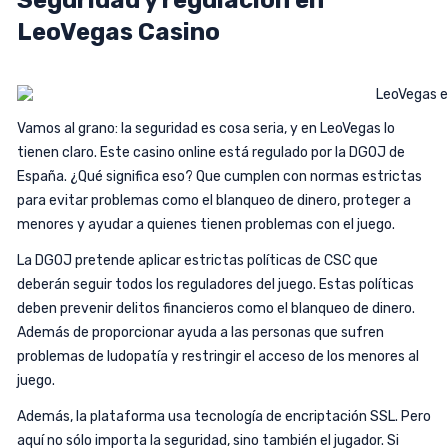
Seguridad y regulación en
LeoVegas Casino
Vamos al grano: la seguridad es cosa seria, y en LeoVegas lo
tienen claro. Este casino online está regulado por la DGOJ de
España. ¿Qué significa eso? Que cumplen con normas estrictas
para evitar problemas como el blanqueo de dinero, proteger a
menores y ayudar a quienes tienen problemas con el juego.
La DGOJ pretende aplicar estrictas políticas de CSC que
deberán seguir todos los reguladores del juego. Estas políticas
deben prevenir delitos financieros como el blanqueo de dinero.
Además de proporcionar ayuda a las personas que sufren
problemas de ludopatía y restringir el acceso de los menores al
juego.
Además, la plataforma usa tecnología de encriptación SSL. Pero
aquí no sólo importa la seguridad, sino también el jugador. Si