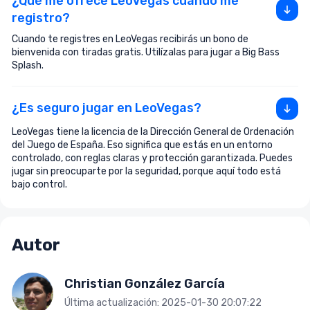
¿Qué me ofrece LeoVegas cuando me
registro?
Cuando te registres en LeoVegas recibirás un bono de
bienvenida con tiradas gratis. Utilízalas para jugar a Big Bass
Splash.
¿Es seguro jugar en LeoVegas?
LeoVegas tiene la licencia de la Dirección General de Ordenación
del Juego de España. Eso significa que estás en un entorno
controlado, con reglas claras y protección garantizada. Puedes
jugar sin preocuparte por la seguridad, porque aquí todo está
bajo control.
Autor
Christian González García
Última actualización: 2025-01-30 20:07:22