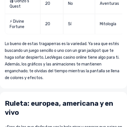
🗿 Gonzo's
20
No
Aventuras
Quest
⚡ Divine
20
Sí
Mitología
Fortune
Lo bueno de estas tragaperras es la variedad. Ya sea que estés
buscando un juego sencillo o uno con un gran jackpot que te
haga soñar despierto, LeoVegas casino online tiene algo para ti.
Además, los gráficos y las animaciones te mantienen
enganchado; te olvidas del tiempo mientras la pantalla se llena
de colores y efectos.
Ruleta: europea, americana y en
vivo