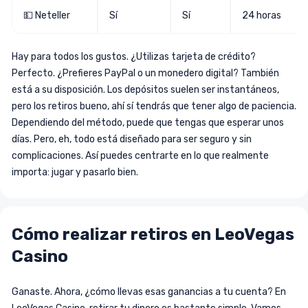
💵 Neteller
Sí
Sí
24 horas
Hay para todos los gustos. ¿Utilizas tarjeta de crédito?
Perfecto. ¿Prefieres PayPal o un monedero digital? También
está a su disposición. Los depósitos suelen ser instantáneos,
pero los retiros bueno, ahí sí tendrás que tener algo de paciencia.
Dependiendo del método, puede que tengas que esperar unos
días. Pero, eh, todo está diseñado para ser seguro y sin
complicaciones. Así puedes centrarte en lo que realmente
importa: jugar y pasarlo bien.
Cómo realizar retiros en LeoVegas
Casino
Ganaste. Ahora, ¿cómo llevas esas ganancias a tu cuenta? En