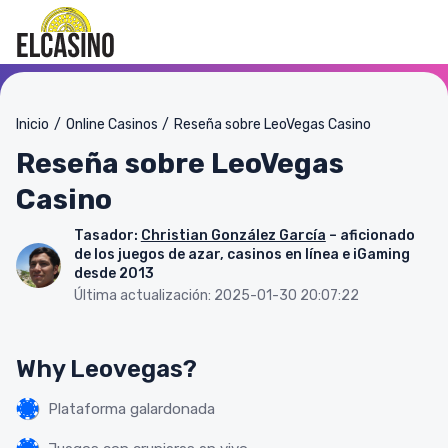
messages.pagingation_prev
ón móvil de LeoVegas
Opiniones de usuarios sobre LeoVegas Casino
Inicio
Online Casinos
Reseña sobre LeoVegas Casino
Reseña sobre LeoVegas
Casino
Tasador:
Christian González García
– aficionado
de los juegos de azar, casinos en línea e iGaming
desde 2013
Última actualización: 2025-01-30 20:07:22
Why Leovegas?
Plataforma galardonada